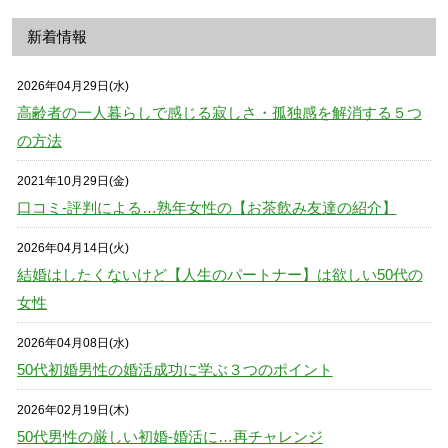
新着情報
2026年04月29日(水)
高齢者の一人暮らしで感じる寂しさ・孤独感を解消する５つ
の方法
2021年10月29日(金)
口コミ-評判による…熟年女性の【お茶飲み友達の紹介】
2026年04月14日(火)
結婚はしたくないけど【人生のパートナー】は欲しい50代の
女性
2026年04月08日(水)
50代初婚男性の婚活成功に学ぶ３つのポイント
2026年02月19日(木)
50代男性の厳しい初婚-婚活に…再チャレンジ