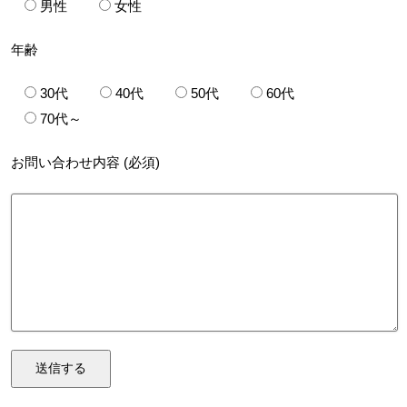
男性
女性
年齢
30代
40代
50代
60代
70代～
お問い合わせ内容 (必須)