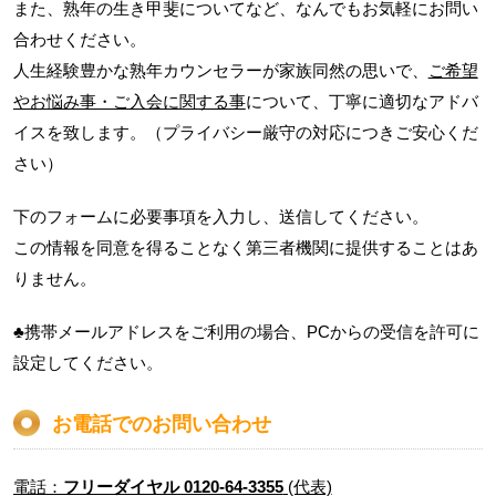
また、熟年の生き甲斐についてなど、なんでもお気軽にお問い
合わせください。
人生経験豊かな熟年カウンセラーが家族同然の思いで、
ご希望
やお悩み事・ご入会に関する事
について、丁寧に適切なアドバ
イスを致します。（プライバシー厳守の対応につきご安心くだ
さい）
下のフォームに必要事項を入力し、送信してください。
この情報を同意を得ることなく第三者機関に提供することはあ
りません。
♣
携帯メールアドレスをご利用の場合、PCからの受信を許可に
設定してください。
お電話でのお問い合わせ
電話：
フリーダイヤル 0120-64-3355
(代表)