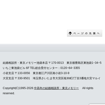
結婚相談所・東京メモリー池袋本店 〒170-0013 東京都豊島区東池袋1−34−5
いちご東池袋ビル 6F TEL総合受付センター：0120−64−3355
小岩支店 〒133-0056 東京都江戸川区南小岩3-10-9
大宮支店 〒330-9501 埼玉県さいたま市大宮区桜木町2丁目3番地大宮マルイ
Copyright(C)1995-2026
中高年の結婚相談所・東京メモリー
All rights
reserved.